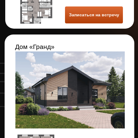
Площадь дома: 79.95 м2
Стоимость: 5 380 000* руб.
Записаться на встречу
Дом «Борн»