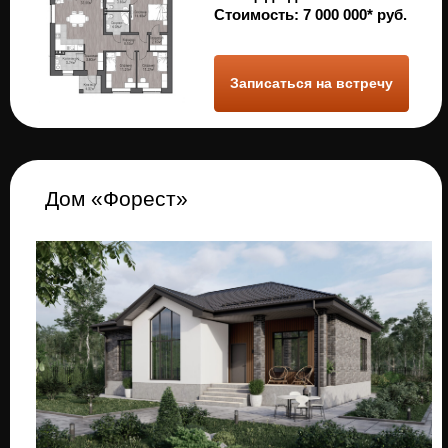
Акция
Оплачиваем ипотеку,
пока строится Ваш дом!
Заказать и получить подарок
*за подробностями обращайтесь в отдел продаж
Почему стоит отдать предпочтение
строительству дома из кирпича?
Этапы
строительства