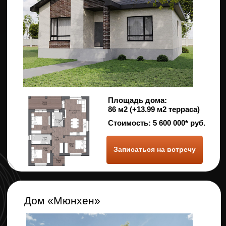
Площадь дома:
108.79 м²
Стоимость:
6 450 000* руб.
Записаться на встречу
Дом «Скандинавский 3»
Площадь дома:
143.42 м²
Стоимость:
8 050 000* руб.