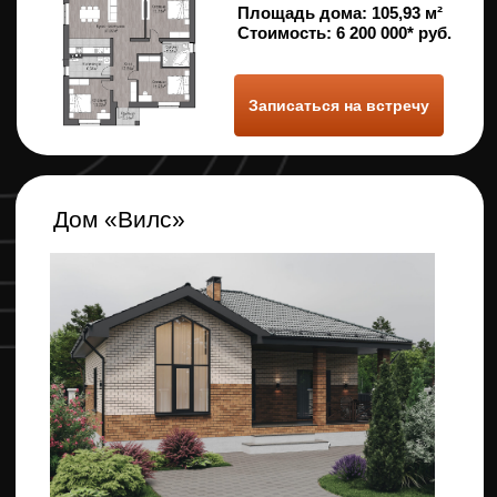
Площадь дома:
86 м2 (+13.99 м2 терраса)
Стоимость:
5 600 000* руб.
Записаться на встречу
Дом «Мюнхен»
Площадь дома:
128.25 м²
Стоимость:
7 000 000* руб.
Записаться на встречу