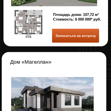
Дом «Мадрид»
Площадь дома:
121.29 м2
Стоимость: 6
900 000* руб.
Записаться на встречу
Дом «Мехико»