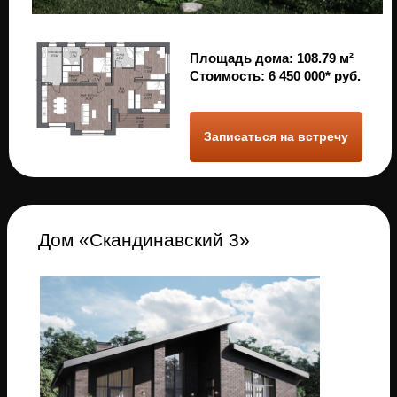
Хотите купить уже
построенный дом?
Оставьте заявку, и мы
вышлем варианты
с фото и ценами