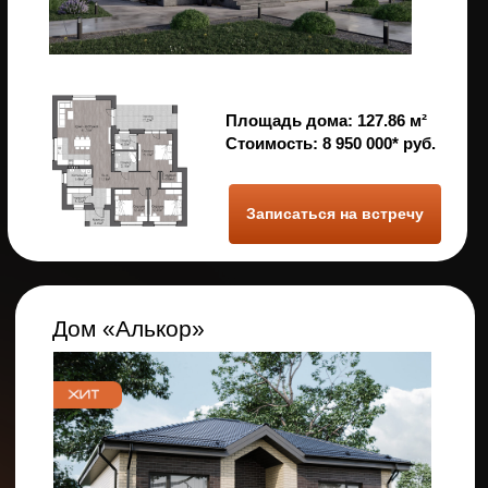
Площадь дома:
155.18 м²
Стоимость:
8 300 000* руб.
Записаться на встречу
Дом «Босфор»