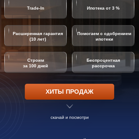
Строим
Беспроцентная
за 100 дней
рассрочка
ХИТЫ ПРОДАЖ
скачай и посмотри
СТРОИМ КОТТЕДЖНЫЙ ПОСЕЛОК
«‎БЕРНОВОЕ ОЗЕРО» НА 70 ДОМОВ
Закрытое комьюнити со своей территорией