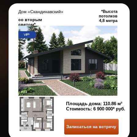
Площадь дома:
95.26 м²
Стоимость:
6 000 000* руб.
Записаться на встречу
Дом «Гранд»
Площадь дома:
105,93 м²
Стоимость:
6 200 000* руб.