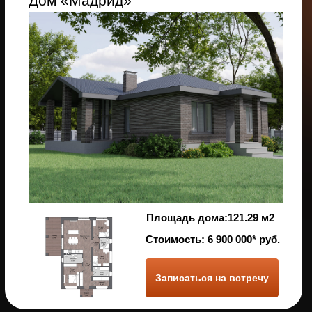
Дом «глэм 2»
Площадь дома: 95.
44 м²
Стоимость:
8 400 000* руб.
Записаться на встречу
Рассчитайте стоимость строительства