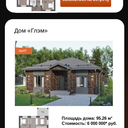
Площадь дома:
127.86 м²
Стоимость:
8 950 000* руб.
Записаться на встречу
Дом «Алькор»