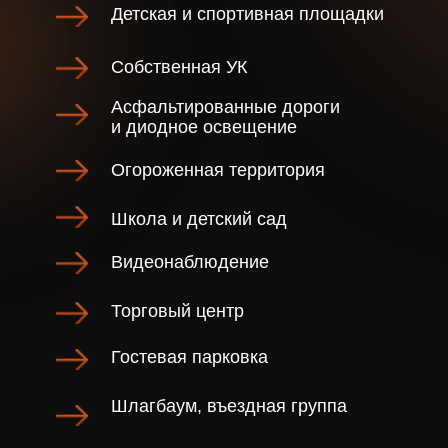
Записаться на встречу по адресу:
г. Казань, ул. Фатыха Амирхана, 101 в,
офис 201 и 202