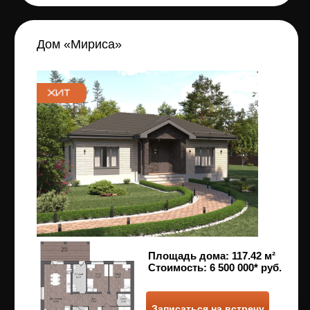
Записаться на встречу
Дом «Вилс»
Площадь дома:
107,72 м²
Стоимость:
6 000 000* руб.
Записаться на встречу
Дом «Магеллан»