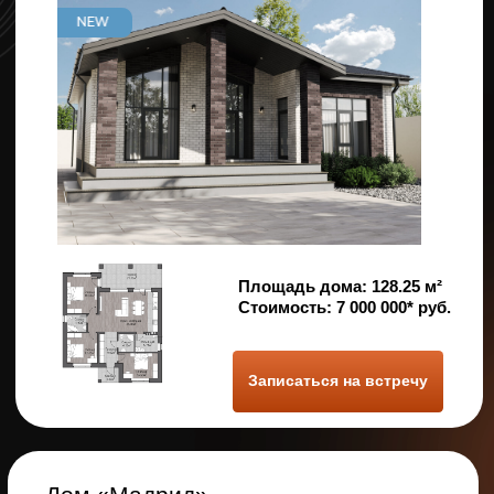
Записаться на встречу
Дом «Мангейм»
Площадь дома:
139.43 м²
Стоимость:
8 400 000* руб.
Записаться на встречу