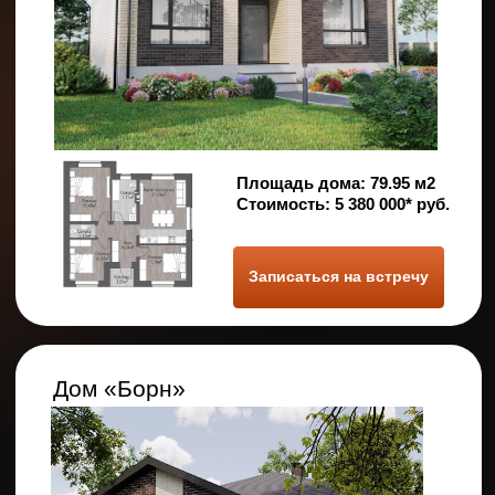
Площадь дома:
125.14 м²
Стоимость:
7 000 000* руб.
Записаться на встречу
Дом «Форест»