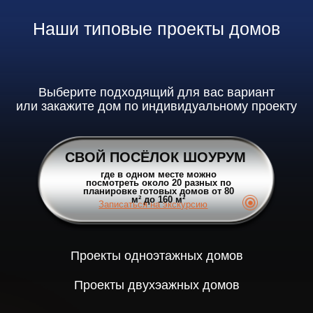
Площадь дома:
117.42 м²
Стоимость:
6 500 000* руб.
Записаться на встречу
Дом «Глэм»