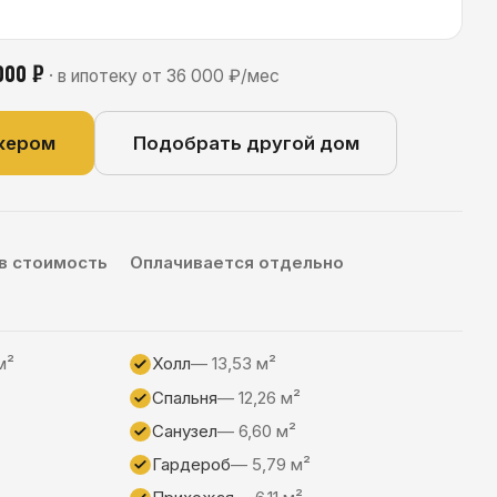
Подобрать другой дом
Оплачивается отдельно
Холл
— 13,53 м²
Спальня
— 12,26 м²
Санузел
— 6,60 м²
Гардероб
— 5,79 м²
Прихожая
— 6,11 м²
ера — может отличаться по конкретному