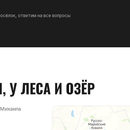
глебское