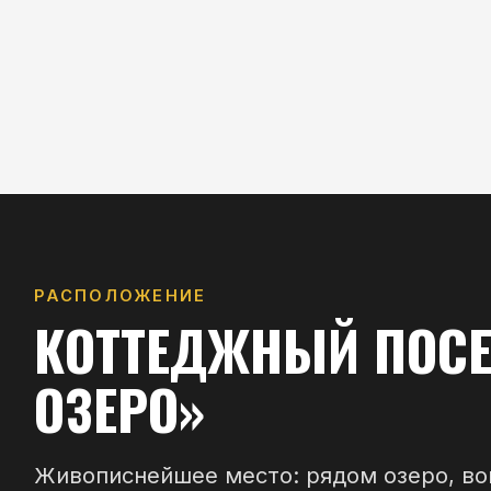
РАСПОЛОЖЕНИЕ
КОТТЕДЖНЫЙ ПОСЕЛО
ОЗЕРО»
Живописнейшее место: рядом озеро, вокруг 
посёлок с благоустроенной парково-скверово
комфортной жизни за городом.