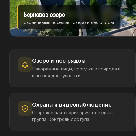
Охрана и видеонаблюдение
Огороженная территория, въездная
группа, контроль доступа.
Записаться на просмотр
Покажем дом и посёлок,
РАСПОЛОЖЕНИЕ · КАК ДОБРАТЬСЯ
15 МИНУТ ОТ КАЗАНИ, 
Республика Татарстан, д. Берновые Ковали,
ул. Михаи