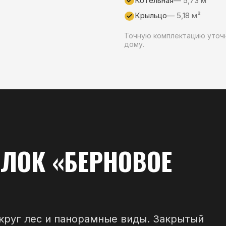
К «БЕРНОВОЕ
лес и панорамные виды. Закрытый
й зоной и всей инфраструктурой для