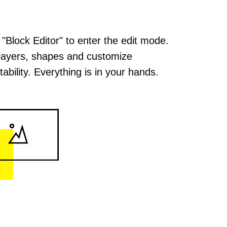
 "Block Editor" to enter the edit mode.
layers, shapes and customize
ability. Everything is in your hands.