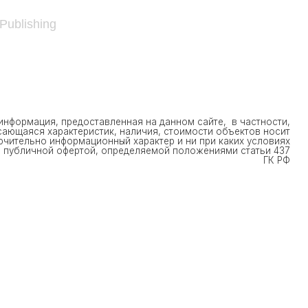
 Publishing
доставленная на данном сайте, в частности,
теристик, наличия, стоимости объектов носит
мационный характер и ни при каких условиях
ертой, определяемой положениями статьи 437
ГК РФ