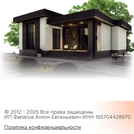
© 2012 - 2026 Все права защищены
ИП Филатов Антон Евгеньевич ИНН 165704428970
Политика конфиденциальности
Любая информация, предоставленная на данном сайте,
в частности, касающаяся характеристик, наличия,
стоимости объектов носит исключительно
информационный характер и ни при каких условиях
не является публичной офертой, определяемой
положениями статьи 437 ГК РФ
Отзыв согласия на обработку
персональных данных