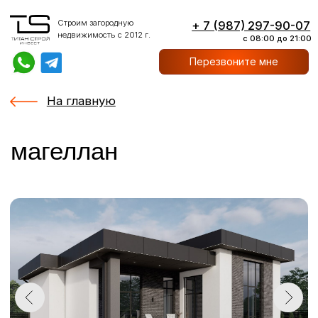
Строим загородную
+ 7 (987) 297-90-07
недвижимость с 2012 г.
с 08:00 до 21:00
Перезвоните мне
На главную
магеллан
Спальни: